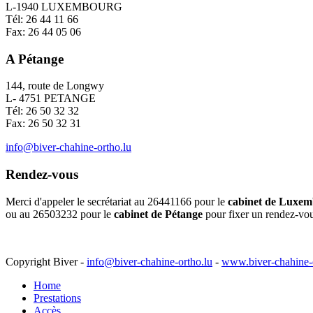
L-1940 LUXEMBOURG
Tél: 26 44 11 66
Fax: 26 44 05 06
A Pétange
144, route de Longwy
L- 4751 PETANGE
Tél: 26 50 32 32
Fax: 26 50 32 31
info@biver-chahine-ortho.lu
Rendez-vous
Merci d'appeler le secrétariat au 26441166 pour le
cabinet de Luxe
ou au 26503232 pour le
cabinet de Pétange
pour fixer un rendez-vo
Copyright Biver -
info@biver-chahine-ortho.lu
-
www.biver-chahine-o
Home
Prestations
Accès